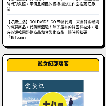
時尚形象照，平價且親民的板橋攝影工作室推薦 已歇
業
【好康生活】GOLDWIDE .CO 韓國代購｜來自韓國老闆
的精選商品，代購新體驗！除了最夯的韓國棉被外，還
有各類韓國熱銷商品和客製化商品！限時折扣碼
「18Team」
愛食記部落客