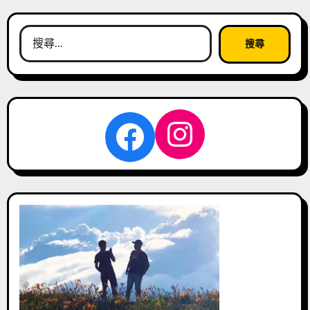
搜
尋
關
鍵
字:
Instagra
Facebook