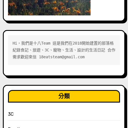
Hi，我們是十八Team 這是我們在2018開始建置的部落格 
紀錄食記、旅遊、3C、寵物、生活、設計的生活日記 合作
需求歡迎來信 18eatsteam@gmail.com
分類
3C