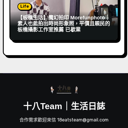
Life
【板橋生活】魔幻拍印 Morefunphoto｜
素人也能拍出時尚形象照，平價且親民的
板橋攝影工作室推薦 已歇業
十八Team｜生活日誌
合作需求歡迎來信 18eatsteam@gmail.com