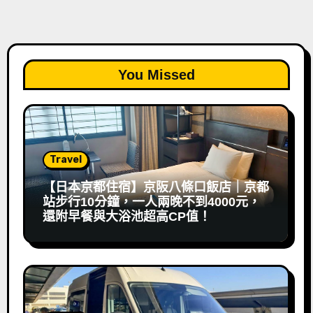
You Missed
Travel
【日本京都住宿】京阪八條口飯店｜京都
站步行10分鐘，一人兩晚不到4000元，
還附早餐與大浴池超高CP值！