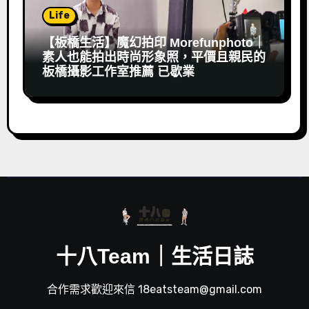
Life
【板橋生活】魔幻拍印 Morefunphoto｜
素人也能拍出時尚形象照，平價且親民的
板橋攝影工作室推薦 已歇業
十八Team｜生活日誌
合作需求歡迎來信 18eatsteam@gmail.com