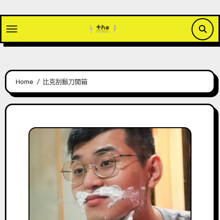
Skip
to
content
Home
比克刮鬍刀開箱