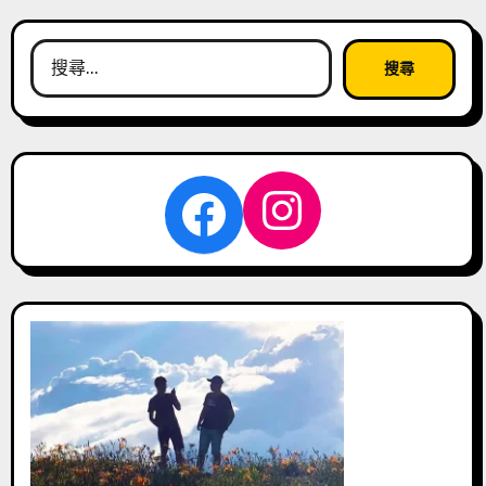
搜
尋
關
鍵
字:
Instagra
Facebook