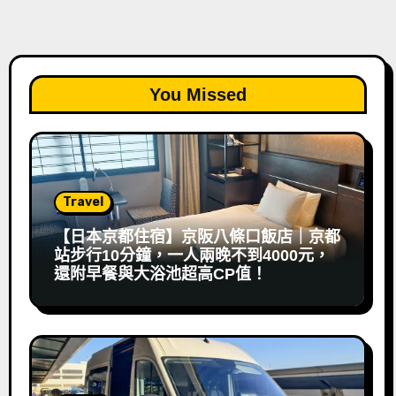
You Missed
Travel
【日本京都住宿】京阪八條口飯店｜京都
站步行10分鐘，一人兩晚不到4000元，
還附早餐與大浴池超高CP值！