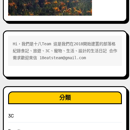
Hi，我們是十八Team 這是我們在2018開始建置的部落格 
紀錄食記、旅遊、3C、寵物、生活、設計的生活日記 合作
需求歡迎來信 18eatsteam@gmail.com
分類
3C