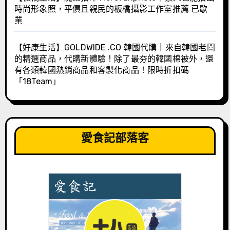
時尚形象照，平價且親民的板橋攝影工作室推薦 已歇
業
【好康生活】GOLDWIDE .CO 韓國代購｜來自韓國老闆
的精選商品，代購新體驗！除了最夯的韓國棉被外，還
有各類韓國熱銷商品和客製化商品！限時折扣碼
「18Team」
愛食記部落客