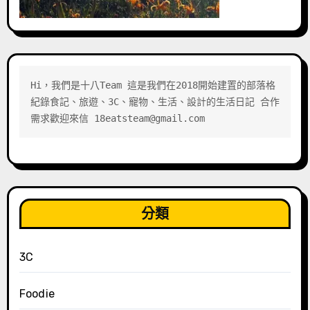
Hi，我們是十八Team 這是我們在2018開始建置的部落格 
紀錄食記、旅遊、3C、寵物、生活、設計的生活日記 合作
需求歡迎來信 18eatsteam@gmail.com
分類
3C
Foodie