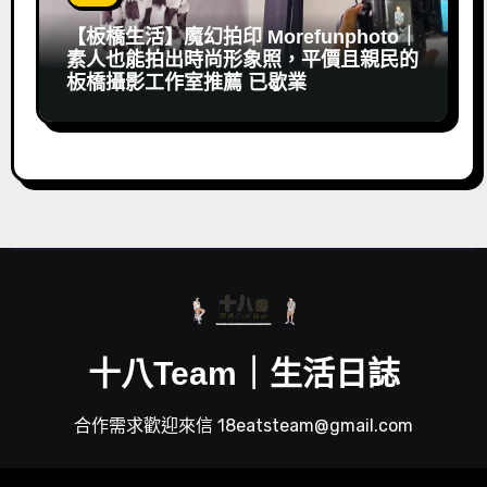
【板橋生活】魔幻拍印 Morefunphoto｜
素人也能拍出時尚形象照，平價且親民的
板橋攝影工作室推薦 已歇業
十八Team｜生活日誌
合作需求歡迎來信 18eatsteam@gmail.com