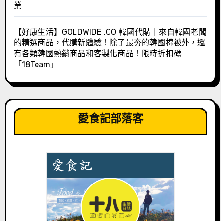
業
【好康生活】GOLDWIDE .CO 韓國代購｜來自韓國老闆
的精選商品，代購新體驗！除了最夯的韓國棉被外，還
有各類韓國熱銷商品和客製化商品！限時折扣碼
「18Team」
愛食記部落客