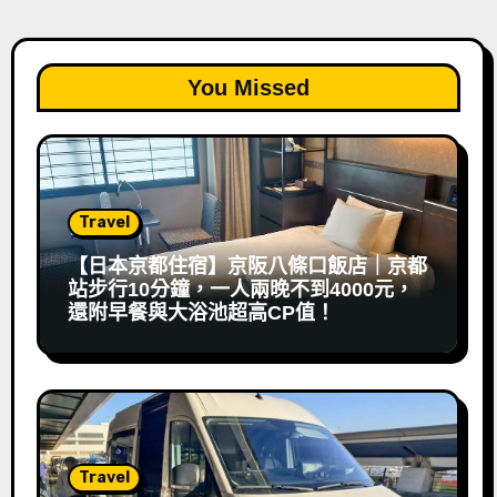
You Missed
Travel
【日本京都住宿】京阪八條口飯店｜京都
站步行10分鐘，一人兩晚不到4000元，
還附早餐與大浴池超高CP值！
Travel