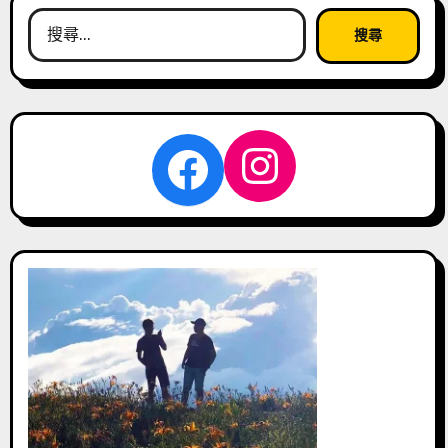
搜
尋
關
鍵
字:
Instagra
Facebook