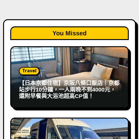
You Missed
Travel
【日本京都住宿】京阪八條口飯店｜京都
站步行10分鐘，一人兩晚不到4000元，
還附早餐與大浴池超高CP值！