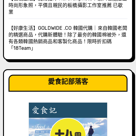
時尚形象照，平價且親民的板橋攝影工作室推薦 已歇
業
【好康生活】GOLDWIDE .CO 韓國代購｜來自韓國老闆
的精選商品，代購新體驗！除了最夯的韓國棉被外，還
有各類韓國熱銷商品和客製化商品！限時折扣碼
「18Team」
愛食記部落客