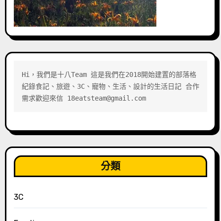
Hi，我們是十八Team 這是我們在2018開始建置的部落格 
紀錄食記、旅遊、3C、寵物、生活、設計的生活日記 合作
需求歡迎來信 18eatsteam@gmail.com
分類
3C