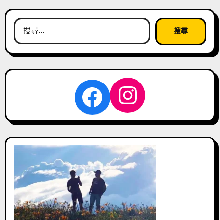
搜
尋
關
鍵
字:
Instagra
Facebook