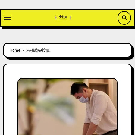
Skip
to
content
Home
板橋肩頸按摩