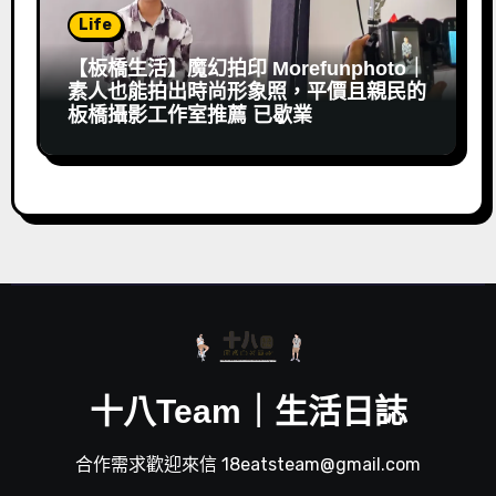
Life
【板橋生活】魔幻拍印 Morefunphoto｜
素人也能拍出時尚形象照，平價且親民的
板橋攝影工作室推薦 已歇業
十八Team｜生活日誌
合作需求歡迎來信 18eatsteam@gmail.com