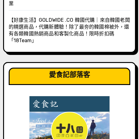
業
【好康生活】GOLDWIDE .CO 韓國代購｜來自韓國老闆
的精選商品，代購新體驗！除了最夯的韓國棉被外，還
有各類韓國熱銷商品和客製化商品！限時折扣碼
「18Team」
愛食記部落客