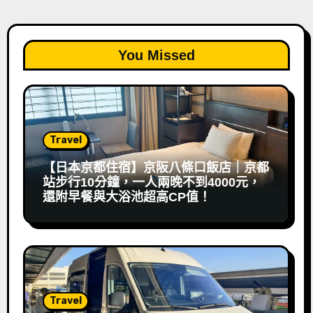
You Missed
Travel
【日本京都住宿】京阪八條口飯店｜京都
站步行10分鐘，一人兩晚不到4000元，
還附早餐與大浴池超高CP值！
Travel