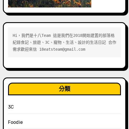
Hi，我們是十八Team 這是我們在2018開始建置的部落格 
紀錄食記、旅遊、3C、寵物、生活、設計的生活日記 合作
需求歡迎來信 18eatsteam@gmail.com
分類
3C
Foodie