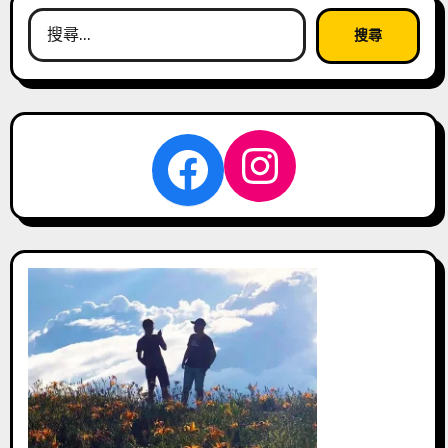
搜
尋
關
鍵
字:
Instagra
Facebook