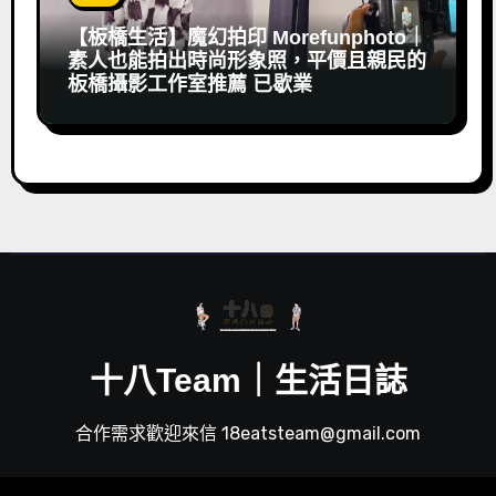
【板橋生活】魔幻拍印 Morefunphoto｜
素人也能拍出時尚形象照，平價且親民的
板橋攝影工作室推薦 已歇業
十八Team｜生活日誌
合作需求歡迎來信 18eatsteam@gmail.com