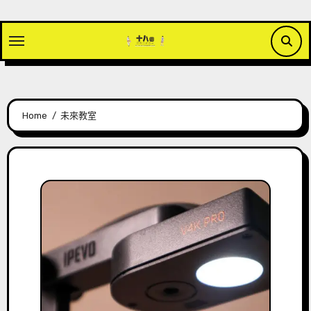
Skip
to
content
Home
未來教室