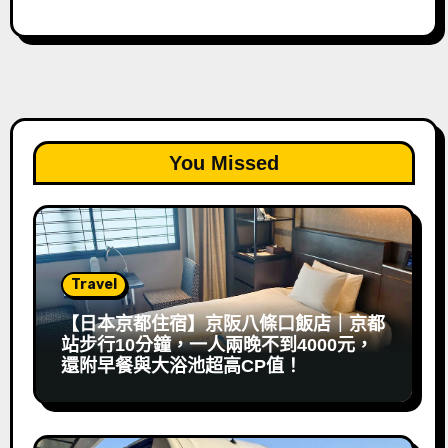
You Missed
Travel
【日本京都住宿】京阪八條口飯店｜京都
站步行10分鐘，一人兩晚不到4000元，
還附早餐與大浴池超高CP值！