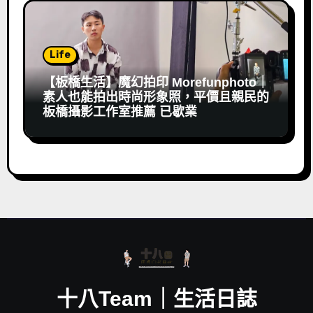
Life
【板橋生活】魔幻拍印 Morefunphoto｜
素人也能拍出時尚形象照，平價且親民的
板橋攝影工作室推薦 已歇業
十八Team｜生活日誌