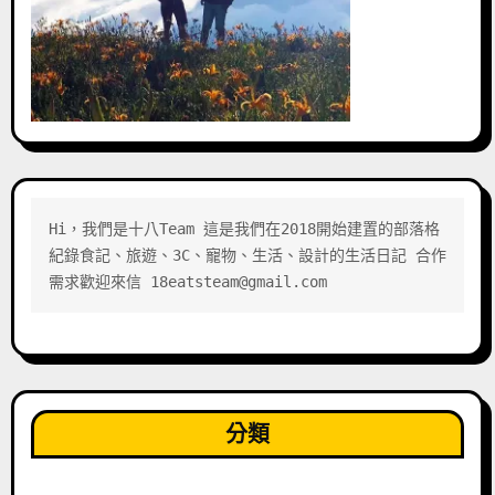
Hi，我們是十八Team 這是我們在2018開始建置的部落格 
紀錄食記、旅遊、3C、寵物、生活、設計的生活日記 合作
需求歡迎來信 18eatsteam@gmail.com
分類