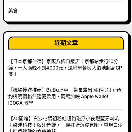
美食
近期文章
【日本京都住宿】京阪八條口飯店｜京都站步行10分
鐘，一人兩晚不到4000元，還附早餐與大浴池超高CP
值！
〖機場接送推薦〗BuBu上車｜帶長輩出國不狼狽，預
約透明價格無隱藏費用，同場加映 Apple Wallet
ICOCA 教學
【3C開箱】白沙屯媽祖粉紅超跑磁浮小夜燈藍牙喇叭
｜磁浮科技＋藍牙音響，一機打造沉浸氛圍，重現白沙
屯進香律動的療癒神器