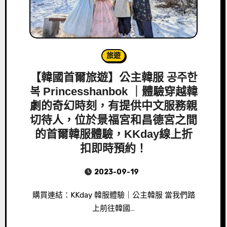
旅遊
【韓國首爾旅遊】公主韓服 공주한
복 Princesshanbok ｜體驗穿越韓
劇的奇幻時刻，有提供中文服務親
切待人，位於景福宮和昌德宮之間
的首爾韓服體驗，KKday線上折
扣即時預約！
2023-09-19
購買連結：KKday 韓服體驗｜公主韓服 當我們踏
上前往韓國…