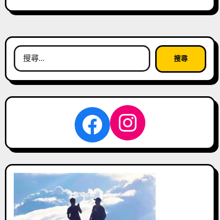
搜
尋
關
鍵
字:
Instagra
Facebook