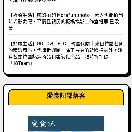
【板橋生活】魔幻拍印 Morefunphoto｜素人也能拍出
時尚形象照，平價且親民的板橋攝影工作室推薦 已歇
業
【好康生活】GOLDWIDE .CO 韓國代購｜來自韓國老闆
的精選商品，代購新體驗！除了最夯的韓國棉被外，還
有各類韓國熱銷商品和客製化商品！限時折扣碼
「18Team」
愛食記部落客