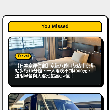
You Missed
Travel
【日本京都住宿】京阪八條口飯店｜京都
站步行10分鐘，一人兩晚不到4000元，
還附早餐與大浴池超高CP值！