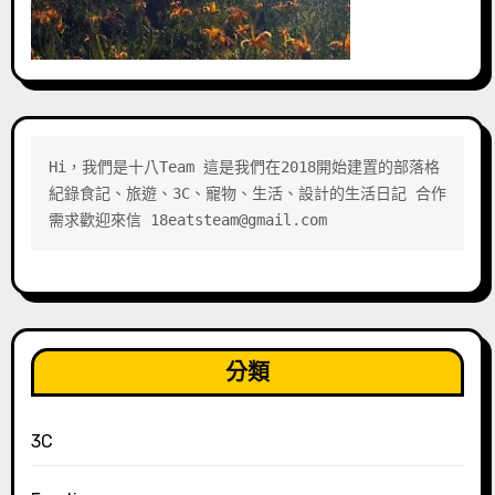
Hi，我們是十八Team 這是我們在2018開始建置的部落格 
紀錄食記、旅遊、3C、寵物、生活、設計的生活日記 合作
需求歡迎來信 18eatsteam@gmail.com
分類
3C