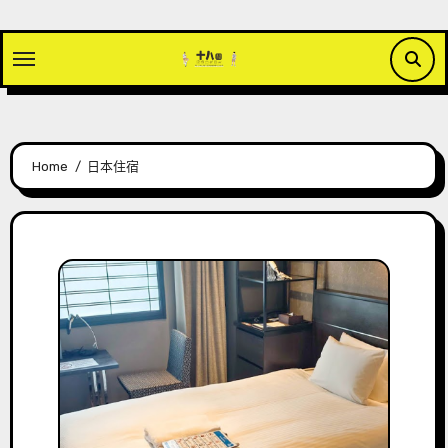
Skip
to
content
Home
日本住宿