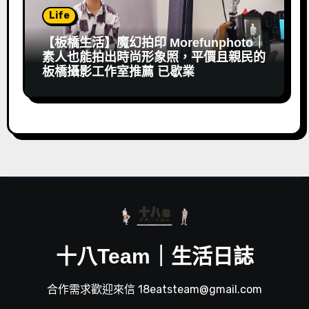
Life
【板橋生活】魔幻拍印 Morefunphoto｜
素人也能拍出時尚形象照，平價且親民的
板橋攝影工作室推薦 已歇業
十八Team｜生活日誌
合作需求歡迎來信 18eatsteam@gmail.com