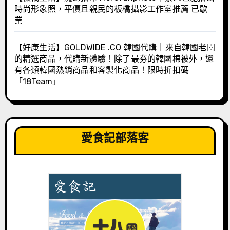
時尚形象照，平價且親民的板橋攝影工作室推薦 已歇
業
【好康生活】GOLDWIDE .CO 韓國代購｜來自韓國老闆
的精選商品，代購新體驗！除了最夯的韓國棉被外，還
有各類韓國熱銷商品和客製化商品！限時折扣碼
「18Team」
愛食記部落客