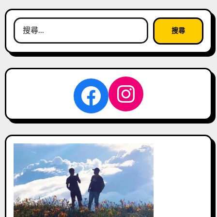
搜
尋
關
鍵
字:
Instagra
Facebook