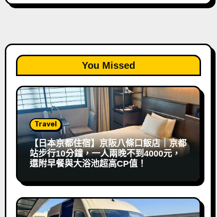
You Missed
Travel
【日本京都住宿】京阪八條口飯店｜京都
站步行10分鐘，一人兩晚不到4000元，
還附早餐與大浴池超高CP值！