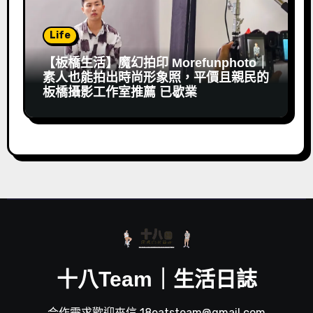
Life
【板橋生活】魔幻拍印 Morefunphoto｜
素人也能拍出時尚形象照，平價且親民的
板橋攝影工作室推薦 已歇業
十八Team｜生活日誌
合作需求歡迎來信 18eatsteam@gmail.com