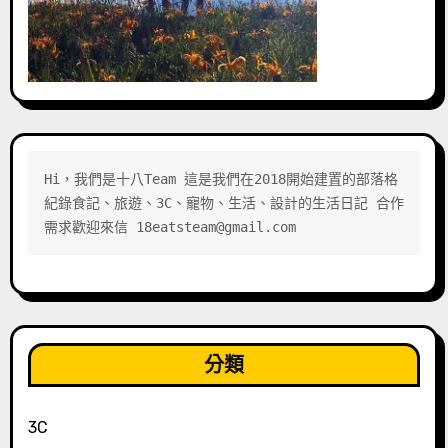
Hi，我們是十八Team 這是我們在2018開始建置的部落格 
紀錄食記、旅遊、3C、寵物、生活、設計的生活日記 合作
需求歡迎來信 18eatsteam@gmail.com
分類
3C