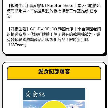
【板橋生活】魔幻拍印 Morefunphoto｜素人也能拍出
時尚形象照，平價且親民的板橋攝影工作室推薦 已歇
業
【好康生活】GOLDWIDE .CO 韓國代購｜來自韓國老闆
的精選商品，代購新體驗！除了最夯的韓國棉被外，還
有各類韓國熱銷商品和客製化商品！限時折扣碼
「18Team」
愛食記部落客