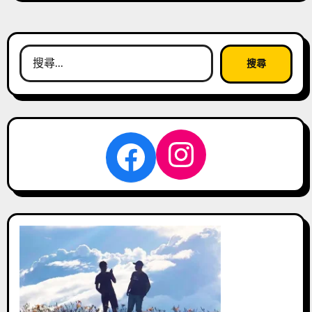
搜
尋
關
鍵
字:
Instagra
Facebook