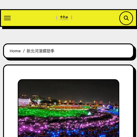
Skip
to
content
Home
新北河濱蝶戀季