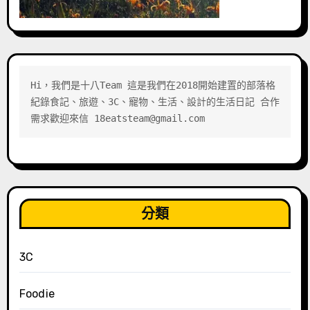
Hi，我們是十八Team 這是我們在2018開始建置的部落格 
紀錄食記、旅遊、3C、寵物、生活、設計的生活日記 合作
需求歡迎來信 18eatsteam@gmail.com
分類
3C
Foodie