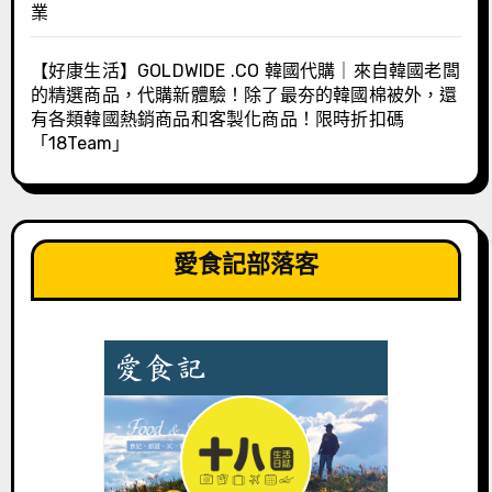
業
【好康生活】GOLDWIDE .CO 韓國代購｜來自韓國老闆
的精選商品，代購新體驗！除了最夯的韓國棉被外，還
有各類韓國熱銷商品和客製化商品！限時折扣碼
「18Team」
愛食記部落客