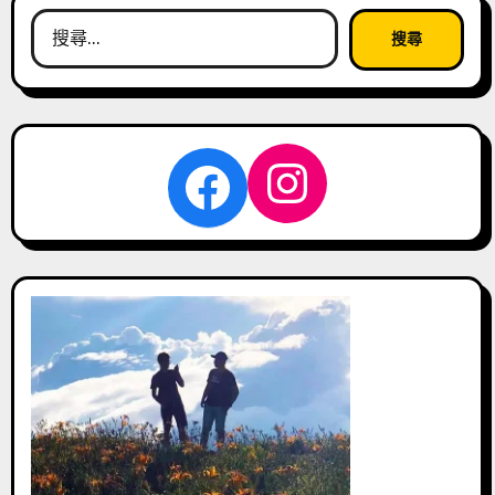
搜
尋
關
鍵
字:
Instagra
Facebook