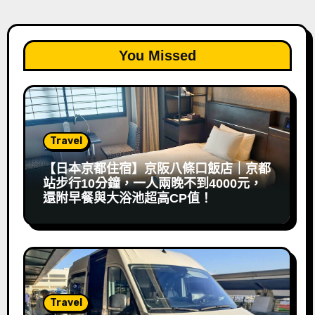
You Missed
Travel
【日本京都住宿】京阪八條口飯店｜京都
站步行10分鐘，一人兩晚不到4000元，
還附早餐與大浴池超高CP值！
Travel