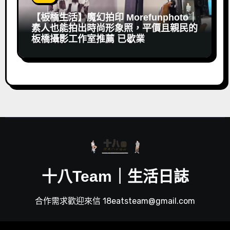
【板橋生活】魔幻拍印 Morefunphoto｜
素人也能拍出時尚形象照，平價且親民的
板橋攝影工作室推薦 已歇業
十八Team｜生活日誌
合作需求歡迎來信 18eatsteam@gmail.com