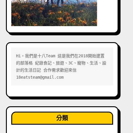
Hi，我們是十八Team 這是我們在2018開始建置
的部落格 紀錄食記、旅遊、3C、寵物、生活、設
計的生活日記 合作需求歡迎來信 
18eatsteam@gmail.com
分類