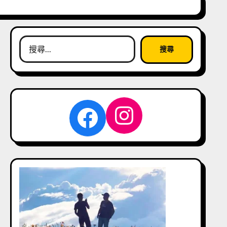
搜
尋
關
鍵
字:
Instagra
Facebook