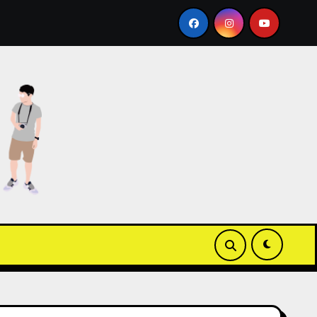
同場加映 Apple Wallet ICOCA 教學
【3C開