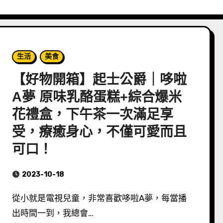
生活
美食
【好物開箱】起士公爵｜哆啦
A夢 原味乳酪蛋糕+綜合爆米
花禮盒，下午茶一次滿足享
受，療癒身心，不僅可愛而且
可口！
2023-10-18
從小就是電視兒童，非常喜歡哆啦A夢，每當播
出時間一到，我總會…