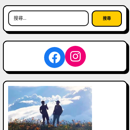
搜
尋
關
鍵
字:
Instagra
Facebook