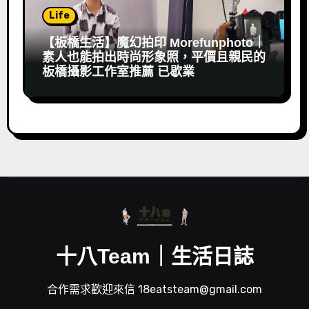
Life
【板橋生活】魔幻拍印 Morefunphoto｜
素人也能拍出時尚形象照，平價且親民的
板橋攝影工作室推薦 已歇業
十八Team｜生活日誌
合作需求歡迎來信 18eatsteam@gmail.com