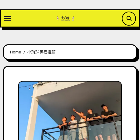
Skip
to
content
Home
小琉球民宿推薦