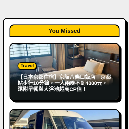
You Missed
Travel
【日本京都住宿】京阪八條口飯店｜京都
站步行10分鐘，一人兩晚不到4000元，
還附早餐與大浴池超高CP值！