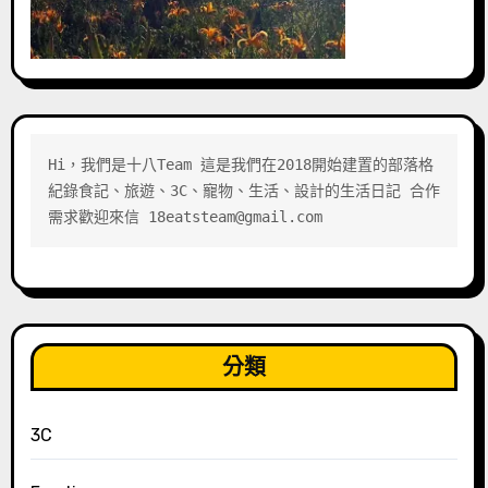
Hi，我們是十八Team 這是我們在2018開始建置的部落格 
紀錄食記、旅遊、3C、寵物、生活、設計的生活日記 合作
需求歡迎來信 18eatsteam@gmail.com
分類
3C