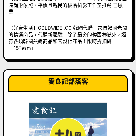
時尚形象照，平價且親民的板橋攝影工作室推薦 已歇
業
【好康生活】GOLDWIDE .CO 韓國代購｜來自韓國老闆
的精選商品，代購新體驗！除了最夯的韓國棉被外，還
有各類韓國熱銷商品和客製化商品！限時折扣碼
「18Team」
愛食記部落客