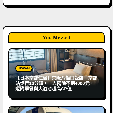
You Missed
Travel
【日本京都住宿】京阪八條口飯店｜京都
站步行10分鐘，一人兩晚不到4000元，
還附早餐與大浴池超高CP值！