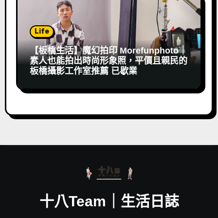
Life
【板橋生活】魔幻拍印 Morefunphoto｜
素人也能拍出時尚形象照，平價且親民的
板橋攝影工作室推薦 已歇業
十八Team｜生活日誌