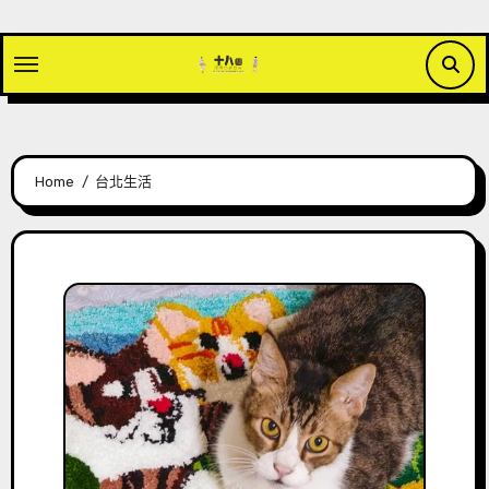
Skip
to
content
Home
台北生活