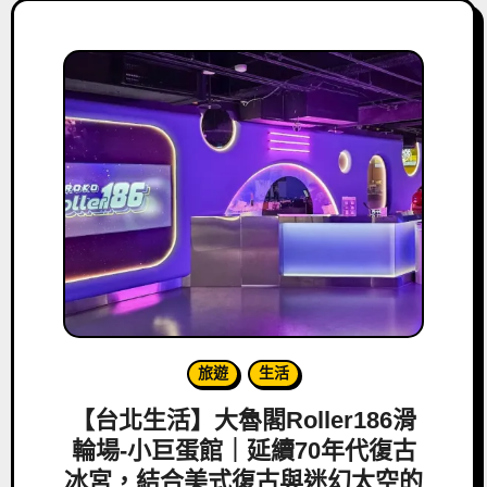
旅遊
生活
【台北生活】大魯閣Roller186滑
輪場-小巨蛋館｜延續70年代復古
冰宮，結合美式復古與迷幻太空的