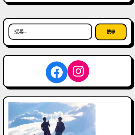
搜
尋
關
鍵
字:
Instagra
Facebook