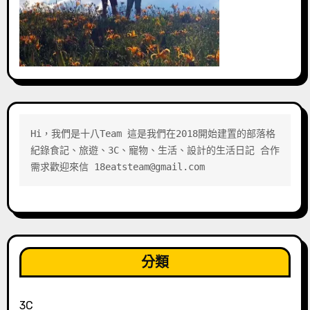
Hi，我們是十八Team 這是我們在2018開始建置的部落格 
紀錄食記、旅遊、3C、寵物、生活、設計的生活日記 合作
需求歡迎來信 18eatsteam@gmail.com
分類
3C