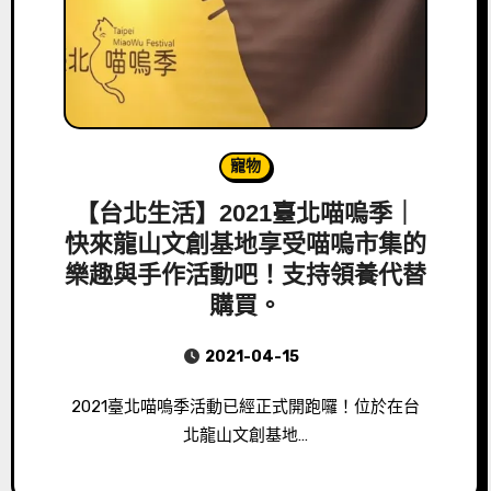
寵物
【台北生活】2021臺北喵嗚季｜
快來龍山文創基地享受喵嗚市集的
樂趣與手作活動吧！支持領養代替
購買。
2021-04-15
2021臺北喵嗚季活動已經正式開跑囉！位於在台
北龍山文創基地…