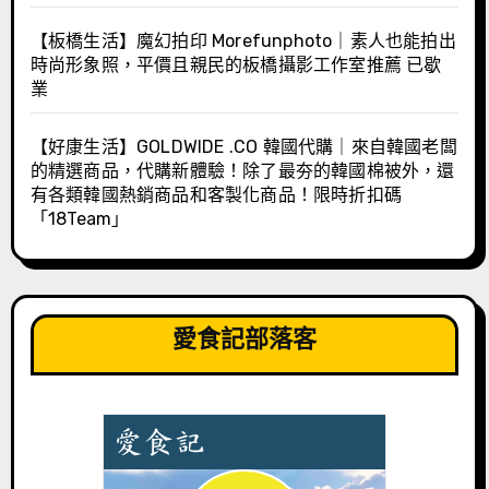
【板橋生活】魔幻拍印 Morefunphoto｜素人也能拍出
時尚形象照，平價且親民的板橋攝影工作室推薦 已歇
業
【好康生活】GOLDWIDE .CO 韓國代購｜來自韓國老闆
的精選商品，代購新體驗！除了最夯的韓國棉被外，還
有各類韓國熱銷商品和客製化商品！限時折扣碼
「18Team」
愛食記部落客