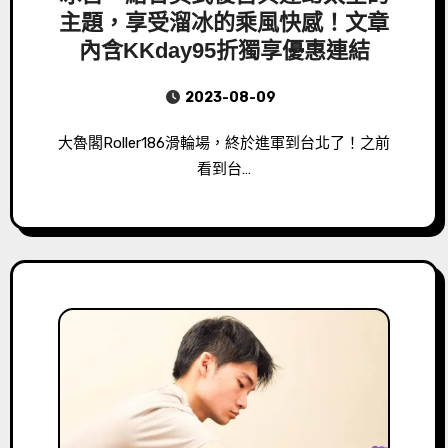
主題，享受溜冰的乘風快感！文章
內含KKday95折獨享優惠連結
2023-08-09
大魯閣Roller186滑輪場，終於進軍到台北了！之前
看到台…