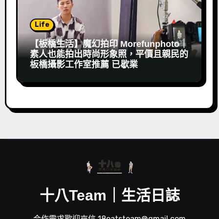
Life
【板橋生活】魔幻拍印 Morefunphoto｜
素人也能拍出時尚形象照，平價且親民的
板橋攝影工作室推薦 已歇業
十八Team｜生活日誌
合作需求歡迎來信 18eatsteam@gmail.com