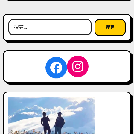
搜
尋
關
鍵
字:
Instagra
Facebook