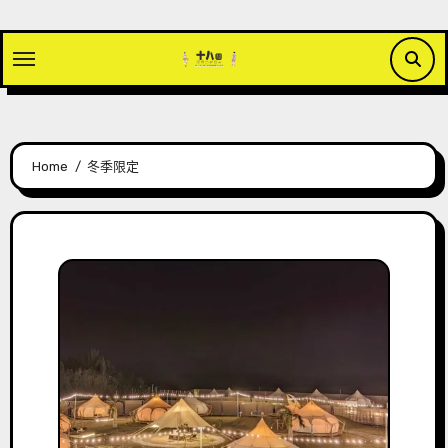
Skip
to
content
Home
冬季限定