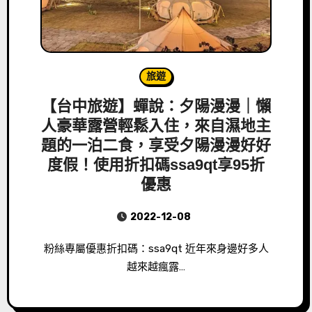
旅遊
【台中旅遊】蟬說：夕陽漫漫｜懶
人豪華露營輕鬆入住，來自濕地主
題的一泊二食，享受夕陽漫漫好好
度假！使用折扣碼ssa9qt享95折
優惠
2022-12-08
粉絲專屬優惠折扣碼：ssa9qt 近年來身邊好多人
越來越瘋露…