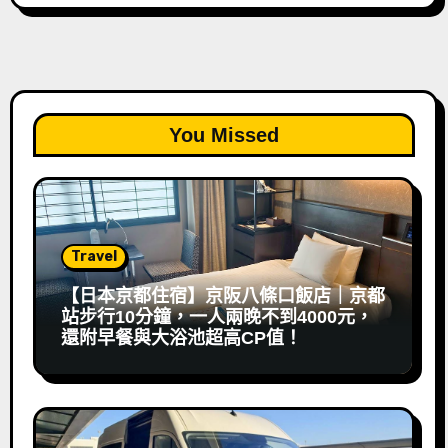
You Missed
Travel
【日本京都住宿】京阪八條口飯店｜京都
站步行10分鐘，一人兩晚不到4000元，
還附早餐與大浴池超高CP值！