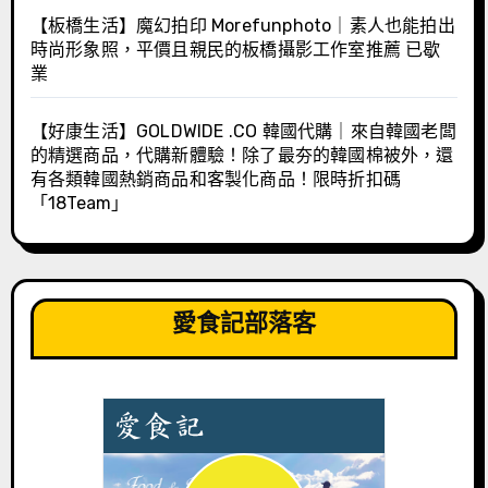
【板橋生活】魔幻拍印 Morefunphoto｜素人也能拍出
時尚形象照，平價且親民的板橋攝影工作室推薦 已歇
業
【好康生活】GOLDWIDE .CO 韓國代購｜來自韓國老闆
的精選商品，代購新體驗！除了最夯的韓國棉被外，還
有各類韓國熱銷商品和客製化商品！限時折扣碼
「18Team」
愛食記部落客