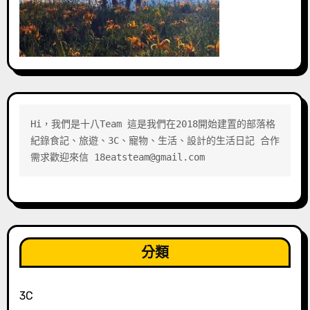
Hi，我們是十八Team 這是我們在2018開始建置的部落格 
紀錄食記、旅遊、3C、寵物、生活、設計的生活日記 合作
需求歡迎來信 18eatsteam@gmail.com
分類
3C