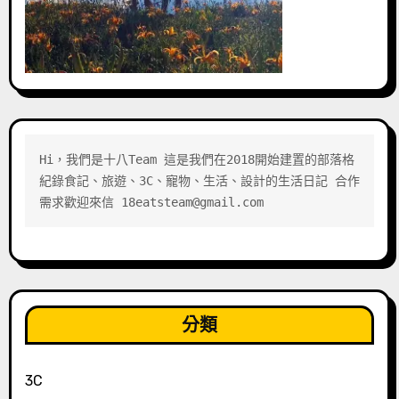
Hi，我們是十八Team 這是我們在2018開始建置的部落格 
紀錄食記、旅遊、3C、寵物、生活、設計的生活日記 合作
需求歡迎來信 18eatsteam@gmail.com
分類
3C