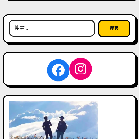
搜
尋
關
鍵
字:
Instagra
Facebook