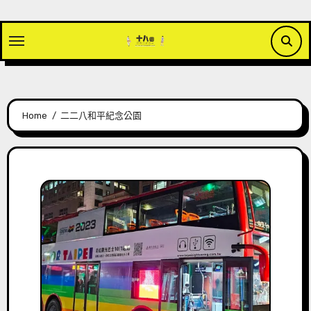
Skip
to
content
Home
二二八和平紀念公園