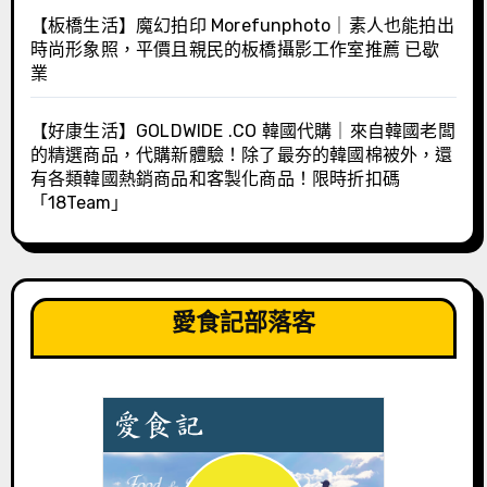
【板橋生活】魔幻拍印 Morefunphoto｜素人也能拍出
時尚形象照，平價且親民的板橋攝影工作室推薦 已歇
業
【好康生活】GOLDWIDE .CO 韓國代購｜來自韓國老闆
的精選商品，代購新體驗！除了最夯的韓國棉被外，還
有各類韓國熱銷商品和客製化商品！限時折扣碼
「18Team」
愛食記部落客