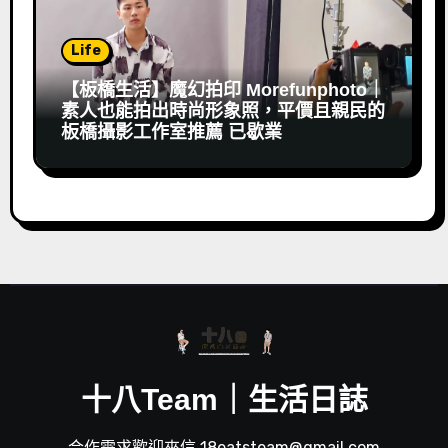
Life
【板橋生活】魔幻拍印 Morefunphoto｜
素人也能拍出時尚形象照，平價且親民的
板橋攝影工作室推薦 已歇業
十八Team｜生活日誌
合作需求歡迎來信 18eatsteam@gmail.com