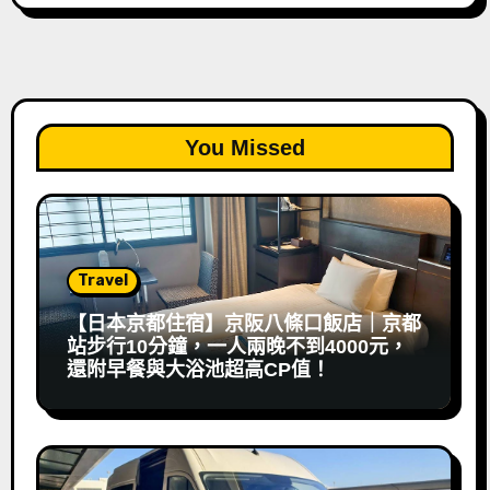
You Missed
Travel
【日本京都住宿】京阪八條口飯店｜京都
站步行10分鐘，一人兩晚不到4000元，
還附早餐與大浴池超高CP值！