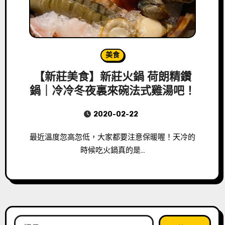
美食
【新莊美食】新莊火鍋 荷朗精鑽
鍋｜冷冷冬夜裏來碗法式雞湯吧！
2020-02-22
最近溫度忽高忽低，大家都要注意保暖喔！天冷的
時候吃火鍋真的是…
搜