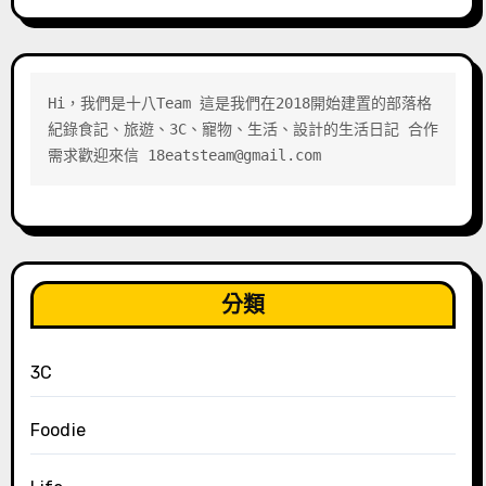
Hi，我們是十八Team 這是我們在2018開始建置的部落格 
紀錄食記、旅遊、3C、寵物、生活、設計的生活日記 合作
需求歡迎來信 18eatsteam@gmail.com
分類
3C
Foodie