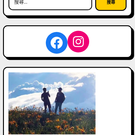
尋
關
鍵
字:
Instagra
Facebook