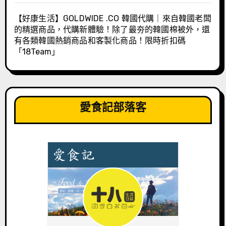
【好康生活】GOLDWIDE .CO 韓國代購｜來自韓國老闆
的精選商品，代購新體驗！除了最夯的韓國棉被外，還
有各類韓國熱銷商品和客製化商品！限時折扣碼
「18Team」
愛食記部落客