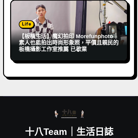
Life
【板橋生活】魔幻拍印 Morefunphoto｜
素人也能拍出時尚形象照，平價且親民的
板橋攝影工作室推薦 已歇業
十八Team｜生活日誌