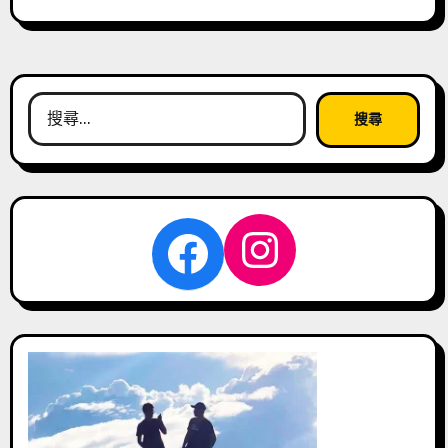
搜
尋
關
鍵
字:
Instagra
Facebook