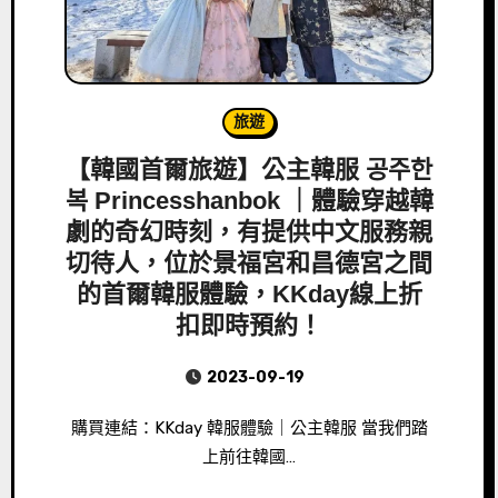
旅遊
【韓國首爾旅遊】公主韓服 공주한
복 Princesshanbok ｜體驗穿越韓
劇的奇幻時刻，有提供中文服務親
切待人，位於景福宮和昌德宮之間
的首爾韓服體驗，KKday線上折
扣即時預約！
2023-09-19
購買連結：KKday 韓服體驗｜公主韓服 當我們踏
上前往韓國…