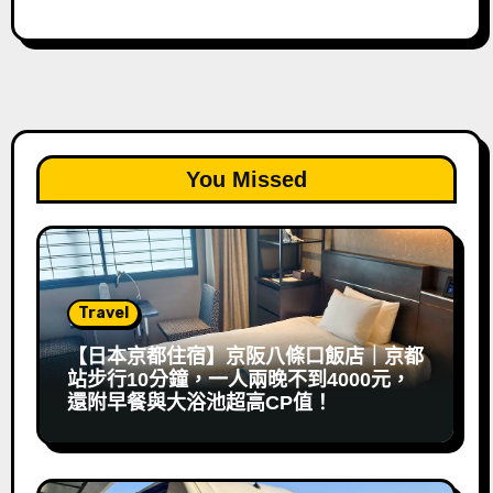
You Missed
Travel
【日本京都住宿】京阪八條口飯店｜京都
站步行10分鐘，一人兩晚不到4000元，
還附早餐與大浴池超高CP值！