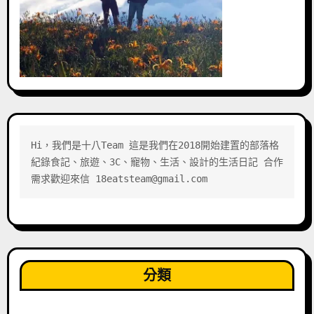
Hi，我們是十八Team 這是我們在2018開始建置的部落格 
紀錄食記、旅遊、3C、寵物、生活、設計的生活日記 合作
需求歡迎來信 18eatsteam@gmail.com
分類