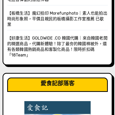
【板橋生活】魔幻拍印 Morefunphoto｜素人也能拍出
時尚形象照，平價且親民的板橋攝影工作室推薦 已歇
業
【好康生活】GOLDWIDE .CO 韓國代購｜來自韓國老闆
的精選商品，代購新體驗！除了最夯的韓國棉被外，還
有各類韓國熱銷商品和客製化商品！限時折扣碼
「18Team」
愛食記部落客