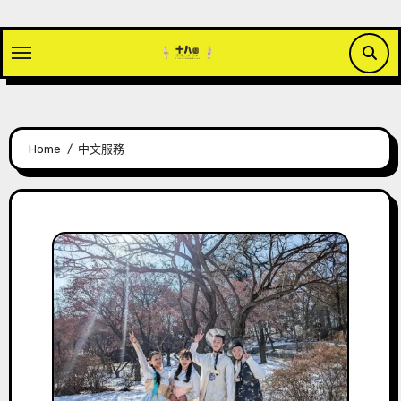
Skip
to
content
Home
中文服務