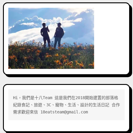
Hi，我們是十八Team 這是我們在2018開始建置的部落格 
紀錄食記、旅遊、3C、寵物、生活、設計的生活日記 合作
需求歡迎來信 18eatsteam@gmail.com