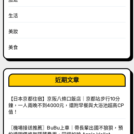
生活
美妝
美食
近期文章
【日本京都住宿】京阪八條口飯店｜京都站步行10分
鐘，一人兩晚不到4000元，還附早餐與大浴池超高CP
值！
〖機場接送推薦〗BuBu上車｜帶長輩出國不狼狽，預