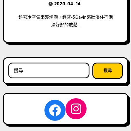
2020-04-14
趁著冷空氣來襲洶洶，趕緊找Gavin來礁溪住宿泡
湯好好的放鬆…
搜
尋
關
鍵
字:
Instagra
Facebook