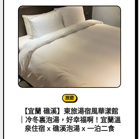
旅遊
【宜蘭 礁溪】東旅湯宿風華漾館
｜冷冬裏泡湯，好幸福啊！宜蘭溫
泉住宿 x 礁溪泡湯 x 一泊二食