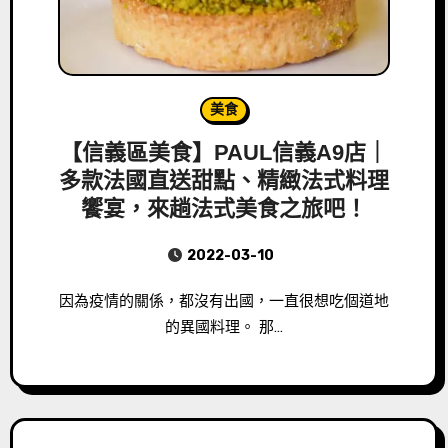
美食
【信義區美食】PAUL信義A9店｜
多款法國直送甜點、精緻法式料理
饗宴，來趟法式美食之旅吧！
2022-03-10
因為疫情的關係，都沒有出國，一直很想吃個道地
的異國料理。 那…