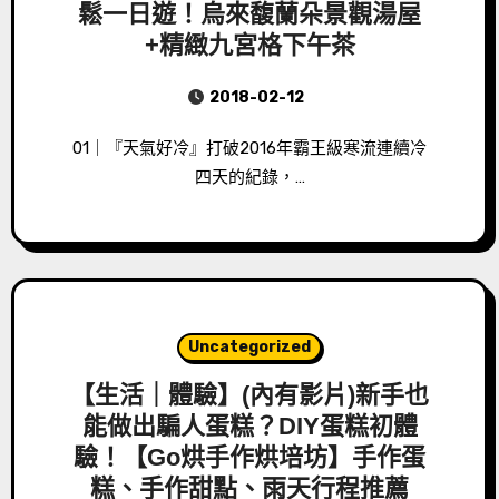
鬆一日遊！烏來馥蘭朵景觀湯屋
+精緻九宮格下午茶
2018-02-12
01｜『天氣好冷』打破2016年霸王級寒流連續冷
四天的紀錄，…
Uncategorized
【生活｜體驗】(內有影片)新手也
能做出騙人蛋糕？DIY蛋糕初體
驗！【Go烘手作烘培坊】手作蛋
糕、手作甜點、雨天行程推薦