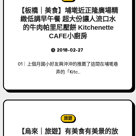
【板橋｜美食】埔墘近正隆廣場精
緻低調早午餐 超大份讓人流口水
的牛肉帕里尼壓餅 Kitchenette
CAFE小廚房
2018-02-27
01｜上個月國小好友興沖沖的推薦了這間在埔墘巷
弄的「Kitc…
旅遊
【烏來｜旅遊】有美食有美景的放