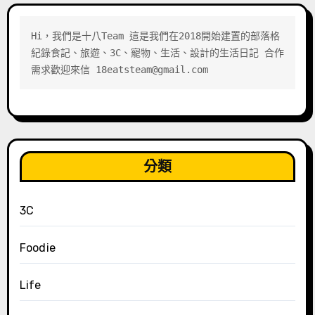
Hi，我們是十八Team 這是我們在2018開始建置的部落格 
紀錄食記、旅遊、3C、寵物、生活、設計的生活日記 合作
需求歡迎來信 18eatsteam@gmail.com
分類
3C
Foodie
Life