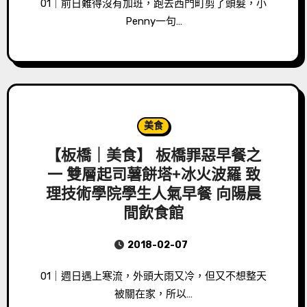
01｜前日難得沒有加班，跑去西門町剪了頭髮，小
Penny一句…
美食
【板橋｜美食】 板橋罪惡早餐之
一 雙層起司薯餅塔+冰火波羅 致
理技術學院學生人氣早餐 向陽晨
間飲食館
2018-02-07
01｜週日遇上寒流，外頭大雨又冷，但又不想整天
被關在家，所以…