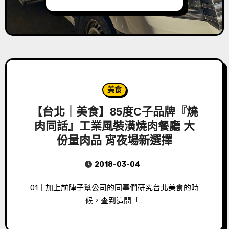
美食
【台北｜美食】85度C子品牌『燒
肉同話』工業風裝潢燒肉餐廳 大
份量肉品 宵夜場新選擇
2018-03-04
01｜加上前陣子幫公司的同事們研究台北美食的時
候，查到這間「…